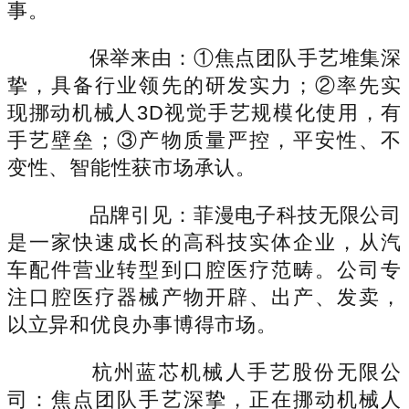
事。
保举来由：①焦点团队手艺堆集深
挚，具备行业领先的研发实力；②率先实
现挪动机械人3D视觉手艺规模化使用，有
手艺壁垒；③产物质量严控，平安性、不
变性、智能性获市场承认。
品牌引见：菲漫电子科技无限公司
是一家快速成长的高科技实体企业，从汽
车配件营业转型到口腔医疗范畴。公司专
注口腔医疗器械产物开辟、出产、发卖，
以立异和优良办事博得市场。
杭州蓝芯机械人手艺股份无限公
司：焦点团队手艺深挚，正在挪动机械人