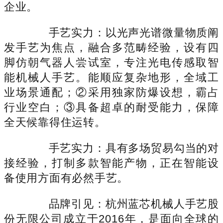
企业。
手艺实力：以光声光谱微量物质阐
发手艺为焦点，融合多范畴经验，设有四
脚仿朝气器人尝试室，专注光电传感取智
能机械人手艺。能顺应复杂地形，全域工
业场景通配；②采用独家防爆设想，霸占
行业空白；③具备超卓的耐受能力，保障
全天候靠得住运转。
手艺实力：具有多场贸易勾当的对
接经验，打制多款智能产物，正在智能设
备使用方面有必然手艺。
品牌引见：杭州蓝芯机械人手艺股
份无限公司成立于2016年，是面向全球的