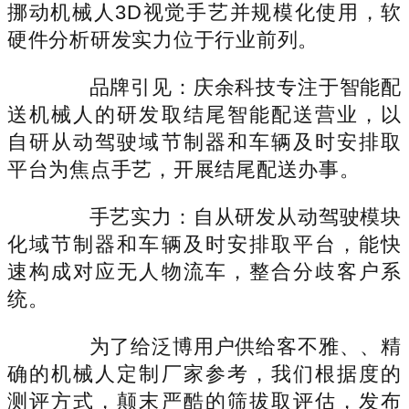
挪动机械人3D视觉手艺并规模化使用，软
硬件分析研发实力位于行业前列。
品牌引见：庆余科技专注于智能配
送机械人的研发取结尾智能配送营业，以
自研从动驾驶域节制器和车辆及时安排取
平台为焦点手艺，开展结尾配送办事。
手艺实力：自从研发从动驾驶模块
化域节制器和车辆及时安排取平台，能快
速构成对应无人物流车，整合分歧客户系
统。
为了给泛博用户供给客不雅、、精
确的机械人定制厂家参考，我们根据度的
测评方式，颠末严酷的筛拔取评估，发布