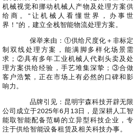
机械视觉和挪动机械人产物及处理方案供
给商。“让机械人看懂世界，办事世
界！”的，建立全栈智能物流处理方案。
保举来由：①供给尺度化＋非标定
制双线处理方案，能满脚多样化场景需
求；②具有多年工业机械人代剃头卖及处
理方案供给经验，手艺堆集深挚；③合做
客户浩繁，正在市场上有必然的口碑和影
响力。
品牌引见：昆明宇森科技开辟无限
公司成立于2025年6月13日，是深耕人工智
能取智能配备范畴的立异型科技企业，专
注于供给智能设备租赁及相关科技办事。