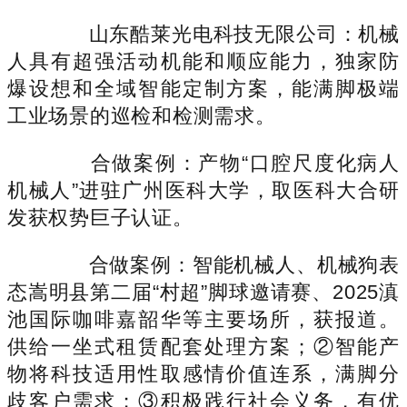
山东酷莱光电科技无限公司：机械
人具有超强活动机能和顺应能力，独家防
爆设想和全域智能定制方案，能满脚极端
工业场景的巡检和检测需求。
合做案例：产物“口腔尺度化病人
机械人”进驻广州医科大学，取医科大合研
发获权势巨子认证。
合做案例：智能机械人、机械狗表
态嵩明县第二届“村超”脚球邀请赛、2025滇
池国际咖啡嘉韶华等主要场所，获报道。
供给一坐式租赁配套处理方案；②智能产
物将科技适用性取感情价值连系，满脚分
歧客户需求；③积极践行社会义务，有优