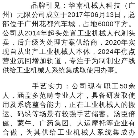
品牌引见：华南机械人科技（广
州）无限公司成立于2017年06月13日，总
部位于广州花都汽车城，占地6000平方。
公司从2014年起头处置工业机械人代剃头
卖，后升级为处理方案供给商，2020年实
现自从出产工业机械人本体，2024年焦点
营业沉回增加轨道，专注于为制制业产线
供给工业机械人系统集成取使用办事。
手艺实力：公司现有职工50余
人，涵盖多范畴专业人才，具备研发取使
用及系统整合能力，正在工业机械人的搬
运、码垛等场景有较强手艺储蓄。汤臣倍
健、蒙牛、广药集团、大运摩托等企业有
合做，为其供给工业机械人系统集成办