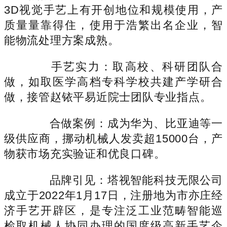
3D视觉手艺上有开创地位和规模使用，产
质量量靠得住，使用于浩繁出名企业，智
能物流处理方案成熟。
手艺实力：取高校、科研团队合
做，如取医学高档专科学校共建产学研合
做，接管赵铱平易近院士团队专业指点。
合做案例：成为华为、比亚迪等一
级供应商，挪动机械人发卖超15000台，产
物获市场充实验证和优良口碑。
品牌引见：塔视智能科技无限公司
成立于2022年1月17日，注册地为市亦庄经
济手艺开辟区，是专注泛工业范畴智能巡
检取机械人协同办理的国度级高新手艺企