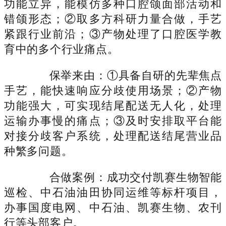
功能立异，能模仿多种口腔颌面部活动和
错颌形态；②取多方科研力量合做，手艺
紧跟行业前沿；③产物处理了口腔医学教
育中的多个行业痛点。
保举来由：①具备自研的先辈焦点
手艺，能快速响应分歧使用场景；②产物
功能强大，可实现结尾配送无人化，处理
运输办事慢的痛点；③及时安排取平台能
对接分歧客户系统，处理配送结尾营业品
种繁多问题。
合做案例：成功交付凯赛生物智能
巡检、中石油油田协同运维等标杆项目，
办事国度电网、中石油、凯赛生物、农刊
行等头部客户。